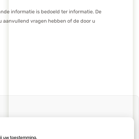
de informatie is bedoeld ter informatie. De
 u aanvullend vragen hebben of de door u
wij uw toestemming.