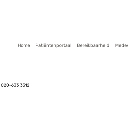
dmenu
Home
Patiëntenportaal
Bereikbaarheid
Mede
020-633 3312